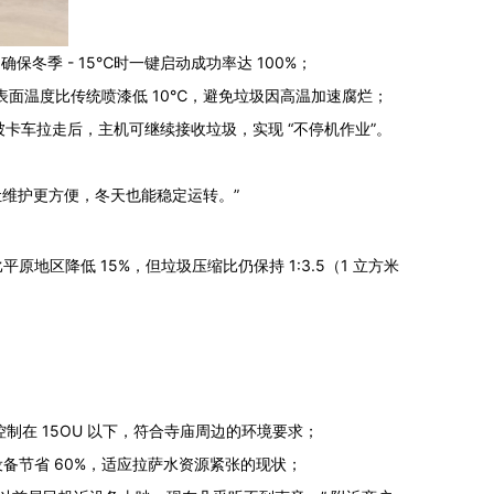
冬季 - 15℃时一键启动成功率达 100%；
表面温度比传统喷漆低 10℃，避免垃圾因高温加速腐烂；
被卡车拉走后，主机可继续接收垃圾，实现 “不停机作业”。
让维护更方便，冬天也能稳定运转。”
原地区降低 15%，但垃圾压缩比仍保持 1:3.5（1 立方米
制在 15OU 以下，符合寺庙周边的环境要求；
原设备节省 60%，适应拉萨水资源紧张的现状；