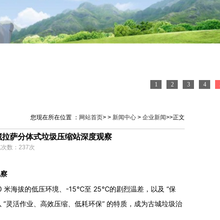
1
2
3
4
您现在所在位置 ：
网站首页
> >
新闻中心
>
企业新闻
>>正文
藏拉萨分体式垃圾压缩站深度观察
浏览次数：
237
次
观察
 米海拔的低压环境、-15℃至 25℃的剧烈温差，以及 “保
以 “灵活作业、高效压缩、低耗环保” 的特质，成为古城垃圾治