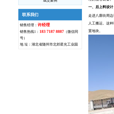
成交案例
一、后上料设计
联系我们
走进八廓街周边
人工搬运。这种
许经理
销售经理：
置地块。
183 7187 8887
销售热线1：
（微信同
号）
地 址：湖北省随州市北郊星光工业园