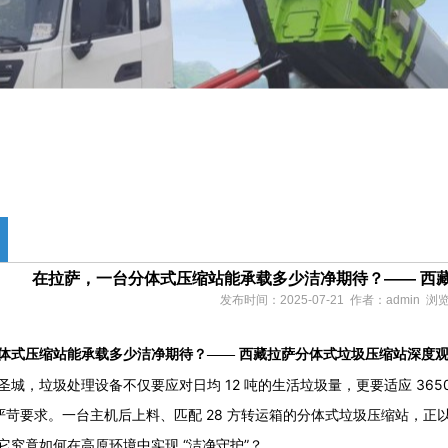
在拉萨，一台分体式压缩站能承载多少洁净期待？—— 西
发布时间：2025-07-21 作者：admin 
体式压缩站能承载多少洁净期待？—— 西藏拉萨分体式垃圾压缩站深度
城，垃圾处理设备不仅要应对日均 12 吨的生活垃圾量，更要适应 3650
的严苛要求。一台主机后上料、匹配 28 方转运箱的分体式垃圾压缩站，正
它究竟如何在高原环境中实现 “洁净守护”？