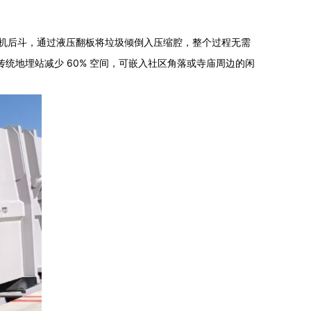
机后斗，通过液压翻板将垃圾倾倒入压缩腔，整个过程无需
传统地埋站减少 60% 空间，可嵌入社区角落或寺庙周边的闲