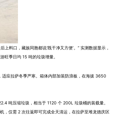
上料口，藏族同胞都说‘既干净又方便’。” 实测数据显示，
游旺季日均 15 吨的垃圾增量。
纹，适应拉萨冬季严寒。箱体内部加装防浪板，在海拔 3650
.4 吨压缩垃圾，相当于 1120 个 200L 垃圾桶的装载量。
缩主机，仅需 2 次往返即可完成全天清运，在拉萨至堆龙德庆区