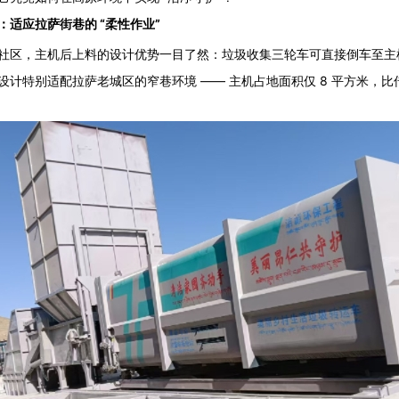
：适应拉萨街巷的 “柔性作业”
社区，主机后上料的设计优势一目了然：垃圾收集三轮车可直接倒车至主
设计特别适配拉萨老城区的窄巷环境 —— 主机占地面积仅 8 平方米，比