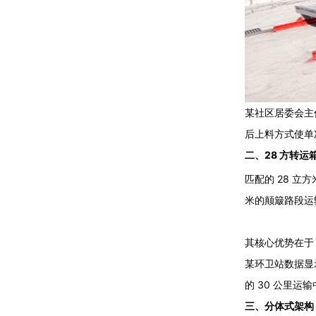
某社区居委会主
后上料方式使单次
二、28 方转运
匹配的 28 立
米的颠簸路段运
其核心优势在于 “
某环卫站数据显示
的 30 公里运
三、分体式架构