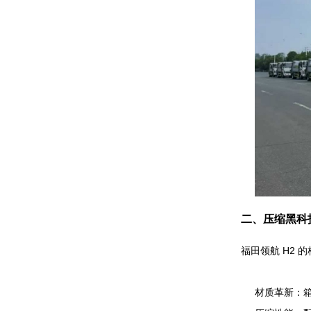
二、压缩黑科
福田领航 H2 
材质革新：箱