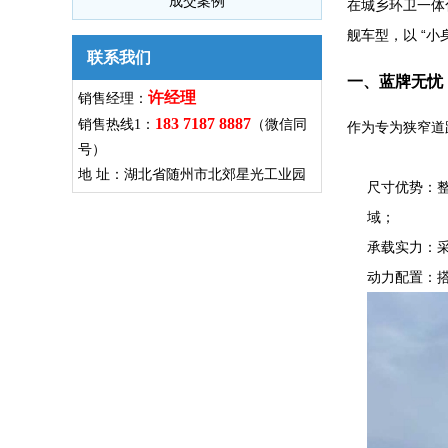
成交案例
在城乡环卫一体
舰车型，以 “
联系我们
一、蓝牌无忧
许经理
销售经理：
183 7187 8887
销售热线1：
（微信同
作为专为狭窄道
号）
地 址：湖北省随州市北郊星光工业园
尺寸优势：整
域；
承载实力：采用
动力配置：搭