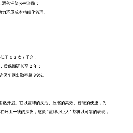
防止洒落污染乡村道路；
，助力环卫成本精细化管理。
0.3 次 / 千台；
，质保期延长至 2 年；
，确保车辆出勤率超 99%。
悄然开启。它以蓝牌的灵活、压缩的高效、智能的便捷，为
战在环卫一线的深夜，这款 “蓝牌小巨人” 都将以可靠的表现，