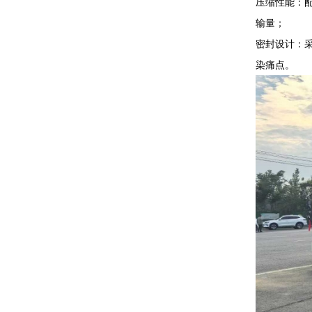
压缩性能：配
输量；
密封设计：采
染痛点。