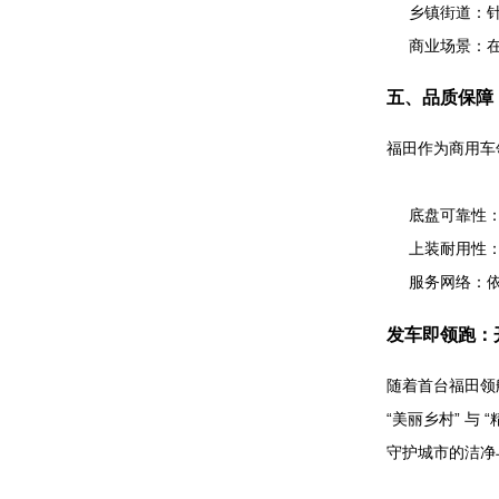
乡镇街道：针
商业场景：在
五、品质保障
福田作为商用车
底盘可靠性：
上装耐用性：
服务网络：依
发车即领跑：
随着首台福田领航
“美丽乡村” 与
守护城市的洁净