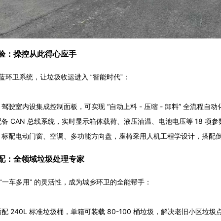
验：操控从此得心应手
蓝环卫系统，让垃圾收运进入 “智能时代”：
驾驶室内设集成控制面板，可实现 “自动上料 - 压缩 - 卸料” 全流程自
备 CAN 总线系统，实时显示箱体载荷、液压油温、电池电压等 18 项
：标配电动门窗、空调、多功能方向盘，座椅采用人机工程学设计，搭配
配：全领域垃圾处理专家
以 “一车多用” 的灵活性，成为城乡环卫的全能帮手：
配 240L 标准垃圾桶，单箱可装载 80-100 桶垃圾，解决老旧小区垃