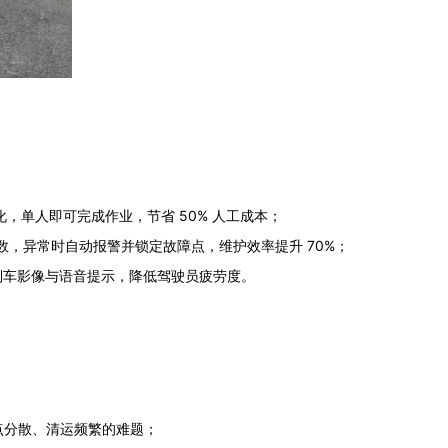
动化，单人即可完成作业，节省 50% 人工成本；
参数，异常时自动报警并锁定故障点，维护效率提升 70%；
倒车影像与语音提示，降低驾驶员疲劳度。
圾点分散、清运频繁的难题；