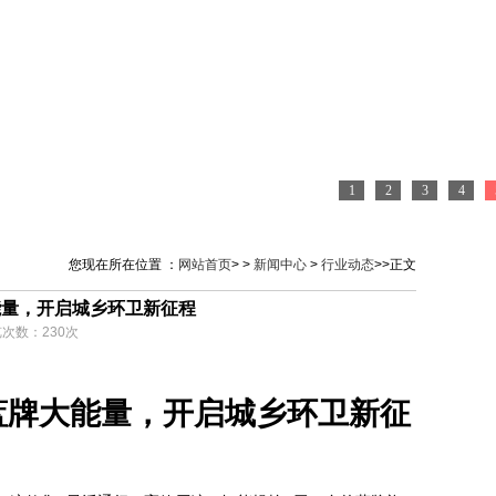
1
2
3
4
您现在所在位置 ：
网站首页
> >
新闻中心
>
行业动态
>>正文
能量，开启城乡环卫新征程
浏览次数：
230
次
小蓝牌大能量，开启城乡环卫新征