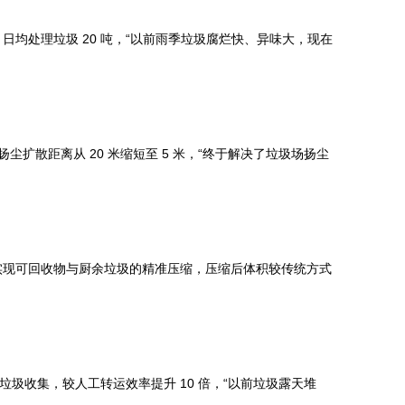
，日均处理垃圾 20 吨，“以前雨季垃圾腐烂快、异味大，现在
散距离从 20 米缩短至 5 米，“终于解决了垃圾场扬尘
式，实现可回收物与厨余垃圾的精准压缩，压缩后体积较传统方式
圾收集，较人工转运效率提升 10 倍，“以前垃圾露天堆