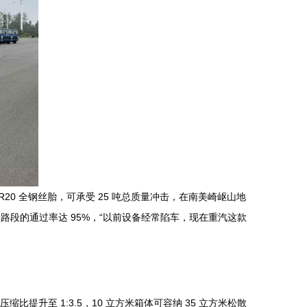
00R20 全钢丝胎，可承受 25 吨总质量冲击，在南美崎岖山地
路段的通过率达 95%，“以前设备经常陷车，现在重汽这款
提升至 1:3.5，10 立方米箱体可容纳 35 立方米松散