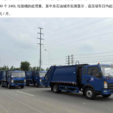
00 个 240L 垃圾桶的处理量。某中东石油城市实测显示，该压缩车日均处
元 / 月。