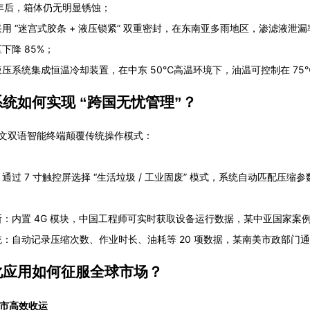
 年后，箱体仍无明显锈蚀；
用 “迷宫式胶条 + 液压锁紧” 双重密封，在东南亚多雨地区，渗滤液泄
下降 85%；
压系统集成恒温冷却装置，在中东 50℃高温环境下，油温可控制在 75℃
统如何实现 “跨国无忧管理”？
文双语智能终端颠覆传统操作模式：
通过 7 寸触控屏选择 “生活垃圾 / 工业固废” 模式，系统自动匹配压
断：内置 4G 模块，中国工程师可实时获取设备运行数据，某中亚国家案
：自动记录压缩次数、作业时长、油耗等 20 项数据，某南美市政部门通
化应用如何征服全球市场？
城市高效收运