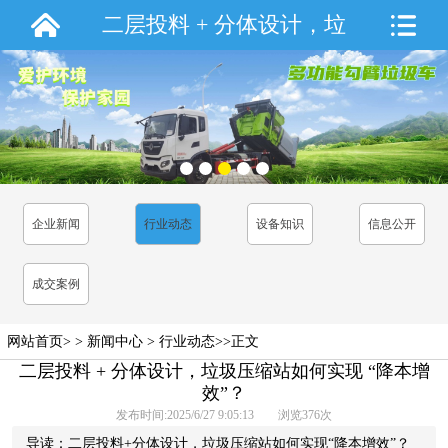
二层投料 + 分体设计，垃
圾压缩站如何实现 “降本增
效”？
企业新闻
行业动态
设备知识
信息公开
成交案例
网站首页
> >
新闻中心
>
行业动态
>>正文
二层投料 + 分体设计，垃圾压缩站如何实现 “降本增
效”？
发布时间:2025/6/27 9:05:13 浏览
376
次
导读：二层投料+分体设计，垃圾压缩站如何实现“降本增效”？