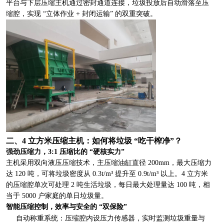
平台与下层压缩主机通过密封通道连接，垃圾投放后自动滑落至压
缩腔，实现 “立体作业 + 封闭运输” 的双重突破。
二、4 立方米压缩主机：如何将垃圾 “吃干榨净”？
强劲压缩力，3:1 压缩比的 “硬核实力”
主机采用双向液压压缩技术，主压缩油缸直径 200mm，最大压缩力
达 120 吨，可将垃圾密度从 0.3t/m³ 提升至 0.9t/m³ 以上。4 立方米
的压缩腔单次可处理 2 吨生活垃圾，每日最大处理量达 100 吨，相
当于 5000 户家庭的单日垃圾量。
智能压缩控制，效率与安全的 “双保险”
自动称重系统：压缩腔内设压力传感器，实时监测垃圾重量与