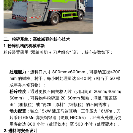
二、粉碎系统：高效减容的核心技术
1.
粉碎机构的机械革新
粉碎装置采用 “双轴剪切 + 刀片组合” 设计，核心参数如下：
处理能力
：进料口尺寸 800mm×600mm，可接纳直径≤200
mm 的树枝、树干，每小时处理量达 8-10 吨（相当于 50 棵
成年乔木修剪物）；
粉碎粒度
：通过更换不同规格刀片（刃口间距 20mm/40mm/
60mm），可将物料粉碎至 20-60mm 颗粒，满足 “覆盖还
田”（粗颗粒）或 “再加工原料”（细颗粒）的不同需求；
动力配置
：独立 15kW 液压马达驱动，工作压力 16MPa，刀
片采用 65Mn 弹簧钢锻造（硬度 HRC55），经淬火处理后使
用寿命达 800 小时（处理软木）至 500 小时（处理硬木）。
2.
进料与安全设计