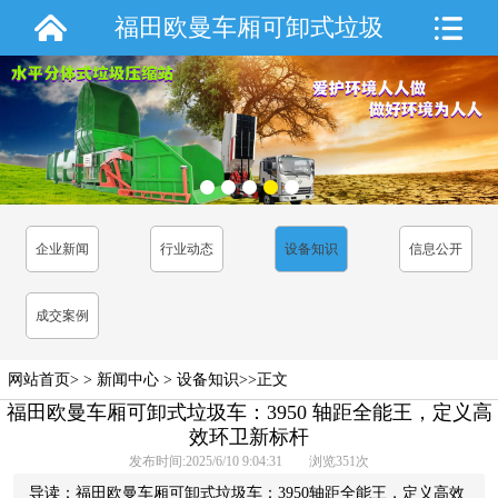
福田欧曼车厢可卸式垃圾
车：3950 轴距全能王，定
义高效环卫新标杆
企业新闻
行业动态
设备知识
信息公开
成交案例
网站首页
> >
新闻中心
>
设备知识
>>正文
福田欧曼车厢可卸式垃圾车：3950 轴距全能王，定义高
效环卫新标杆
发布时间:2025/6/10 9:04:31 浏览
351
次
导读：福田欧曼车厢可卸式垃圾车：3950轴距全能王，定义高效