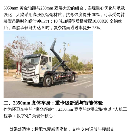
3950mm 黄金轴距与250mm 双层大梁的组合，实现重心优化与承载
强化：大梁采用高强度锰钢材质，抗弯强度提升 30%，可承受勾臂
装置吊装时的瞬时冲击力；10 吨加强型后桥标配10.00R20 全钢丝
胎，单胎承载能力达 5 吨，复杂路面通过率提升 25%。
二、2350mm 宽体车身：重卡级舒适与智能体验
作为环卫车中的 “豪华座舱”，2350mm 宽度的欧曼驾驶室以 “人机工
程学 + 数字化” 为设计核心：
驾乘舒适性：标配气囊减震座椅，支持 6 向调节与腰部支