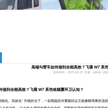
高端勾臂车如何做到全能高效？飞碟 W7 系
发布时间：2025-06-26 作者：admin 
何做到全能高效？飞碟 W7 系凭啥颠覆环卫认知？
“智能化、高效化” 升级的当下，一款既能应对重载转运又能兼顾驾乘舒适的
柴大马力发动机 + 法士特 8 档箱的黄金动力链，搭配欧标宽体驾驶室与