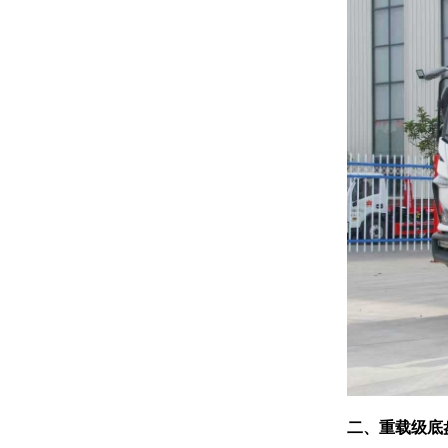
二、重载级底盘