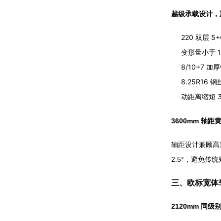
越级承载设计，
220 双层
变形量小于 1
8/10+7 
8.25R16
动距离缩短 3
3600mm 轴
轴距设计兼顾高速
2.5°，避免传
三、欧标宽体
2120mm 同