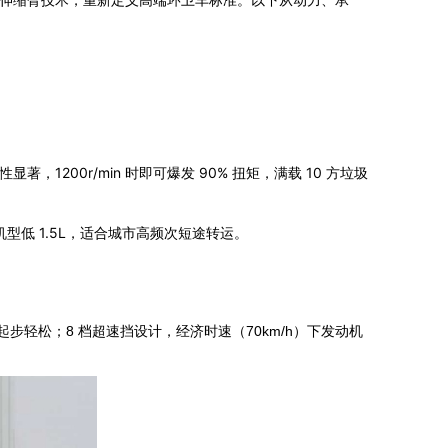
显著，1200r/min 时即可爆发 90% 扭矩，满载 10 方垃圾
类机型低 1.5L，适合城市高频次短途转运。
，重载起步轻松；8 档超速挡设计，经济时速（70km/h）下发动机