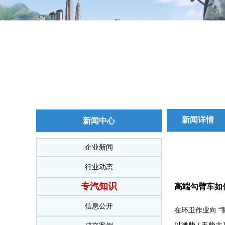
新闻详情
新闻中心
企业新闻
行业动态
专汽知识
高端勾臂车如
信息公开
在环卫作业向 
以潍柴 / 玉