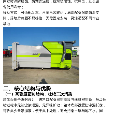
内壁喷涂防腐蚀、防粘连涂层，抗垃圾腐蚀、抗冲击，延长设
备使用寿命；
移动方式：可适配叉车、吊车吊装转运，底部配备耐磨防滑支
脚，落地后稳固不易移位，无需固定安装，灵活适配不同作业
场地。
二、核心结构与优势
（一）高强度密封结构，杜绝二次污染
箱体采用全密封设计，进料口配备密封盖板与橡胶密封条，垃圾压
缩过程中无渗滤液泄漏、无异味扩散；箱体底部设置防渗漏托盘，
可收集少量渗滤液，便于集中处理，避免污染土壤与地下水。同