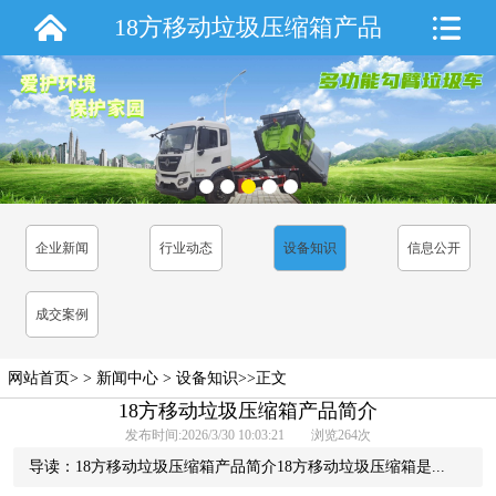
18方移动垃圾压缩箱产品
简介
企业新闻
行业动态
设备知识
信息公开
成交案例
网站首页
> >
新闻中心
>
设备知识
>>正文
18方移动垃圾压缩箱产品简介
发布时间:2026/3/30 10:03:21 浏览
264
次
导读：18方移动垃圾压缩箱产品简介18方移动垃圾压缩箱是...