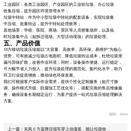
工业园区：各类工业园区、产业园区的工业轻垃圾、办公垃圾
收集压缩，提升园区环境管理水平；
垃圾中转站：作为中小型垃圾中转站的配套设备，实现垃圾集
中压缩、批量转运，提升中转站处理效率；
其他场景：学校、医院、商场、景区等人员密集场所，以及临
时垃圾集中点（如拆迁现场、大型活动现场）的垃圾处理。
五、产品价值
18方移动垃圾压缩箱
以“大容量、高效率、高环保、易维护”为核心
优势，可有效减少垃圾占地面积，降低垃圾转运成本，杜绝垃圾泄
漏与异味扩散，改善作业环境；同时，设备操作便捷、运行稳定，
可大幅节省人力投入，提升垃圾处理的规范化、集约化水平，助力
环卫行业提质增效，推动绿色环保发展。
我们可根据客户实际作业需求，提供个性化定制服务（如尺寸微
调、操作模式升级、防腐蚀工艺优化等），搭配完善的售后维修服
务，确保设备长期稳定运行，为客户提供一站式垃圾压缩处理解决
方案。
编辑：admin
上一篇：东风 6 方蓝牌压缩车穿上动漫装，能让垃圾收…