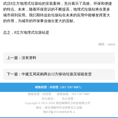
武汉8立方地埋式垃圾站的安装案例，充分展示了高效、环保和便捷
的特点。未来，随着环保意识的不断提高，地埋式垃圾站将在更多
城市得到应用。我们期待这款垃圾站在未来的应用中能够发挥更大
的作用，为城市的环保事业做出更大的贡献。
总之，8立方地埋式垃圾站是
编辑：admin
上一篇：没有资料
下一篇：中建五局采购两台12方移动垃圾压缩箱发货
销售经理：许经理（183 7187 8887）
销售经理：许经理 销售热线：183 7187 8887
办公电话： 办公传真：
Copyright © 2015-2026 湖北峰腾环卫科技有限公司
地址：湖北省随州市北郊星光工业园
鄂ICP备2021008948号-4