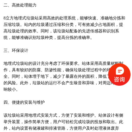
二、高效处理能力
8立方地埋式垃圾站采用高效的处理系统，能够快速、准确地分拣和
压缩垃圾。站内的垃圾通过压缩和分类，可有效减少占地面积，提
高垃圾处理的效率。同时，该垃圾站配备的先进传感器和识别系
统，能够准确识别垃圾种类，提高分拣的准确率。
三、环保设计
地埋式垃圾站的设计充分考虑了环保要求。站体采用高质量材料制
作，具有较好的防腐、防渗性能，确保垃圾处理过程中的环保安
全。同时，站体埋于地下，减少了暴露在外的面积，降低了被破坏
的风险。此外，垃圾站的运行不会产生噪音和异味，对周边环境影
响较小。
四、便捷的安装与维护
该垃圾站采用地埋式安装方式，方便了安装和维护。站体设计有侧
举升装置，操作简单方便，用户可轻松完成垃圾的投放和取出。此
外，站内设置有储液罐和排液管路，方便用户及时处理液体废弃