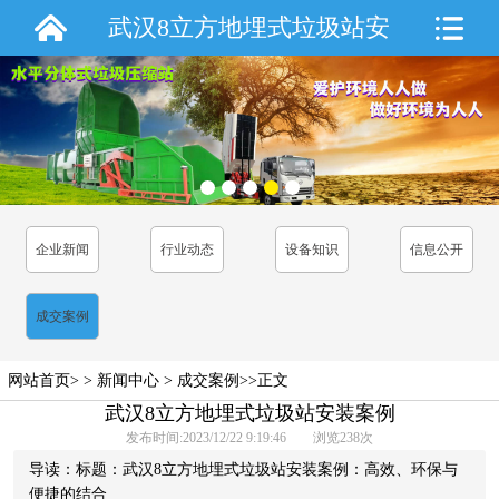
武汉8立方地埋式垃圾站安
装案例
企业新闻
行业动态
设备知识
信息公开
成交案例
网站首页
> >
新闻中心
>
成交案例
>>正文
武汉8立方地埋式垃圾站安装案例
发布时间:2023/12/22 9:19:46 浏览
238
次
导读：标题：武汉8立方地埋式垃圾站安装案例：高效、环保与
便捷的结合