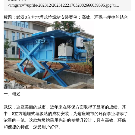
<imgsrc="/upfile/202312/2023122217032082666039396.jpg"ti...
标题：武汉8立方地埋式垃圾站安装案例：高效、环保与便捷的结合
一、概述
武汉，这座美丽的城市，近年来在环保方面取得了显著的成绩。其
中，8立方地埋式垃圾站的成功安装，为这座城市的环保事业增添了
浓重的一笔。这款垃圾站采用先进的侧举升设计，具有高效、环保
和便捷的特点，深受用户好评。